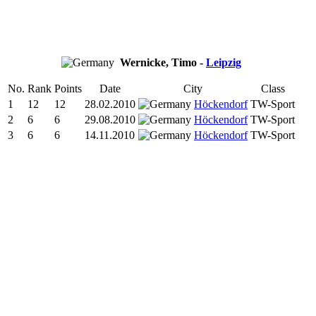
Wernicke, Timo -
Leipzig
No.
Rank
Points
Date
City
Class
1
12
12
28.02.2010
Höckendorf
TW-Sport
2
6
6
29.08.2010
Höckendorf
TW-Sport
3
6
6
14.11.2010
Höckendorf
TW-Sport